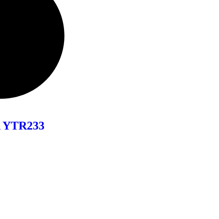
 YTR233