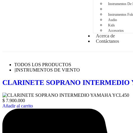
Instrumentos De 
Instrumentos De 
Instrumentos Folc
Audio
Kids
Accesorios
Acerca de
Contáctanos
TODOS LOS PRODUCTOS
|
INSTRUMENTOS DE VIENTO
CLARINETE SOPRANO INTERMEDIO 
$
7.900.000
Añadir al carrito