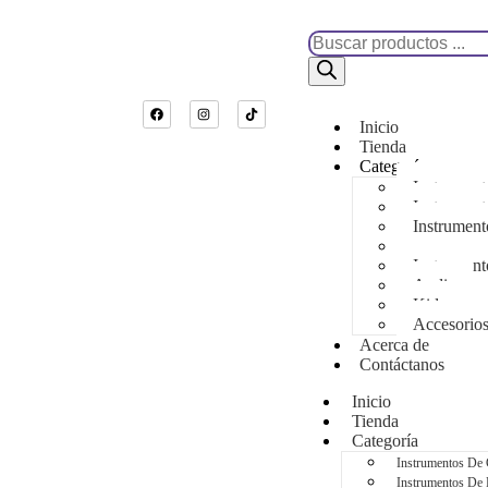
Inicio
Tienda
Categoría
Instrumen
Instrument
Instrument
Instrument
Instrument
Audio
Kids
Accesorio
Acerca de
Contáctanos
Inicio
Tienda
Categoría
Instrumentos De
Instrumentos De 