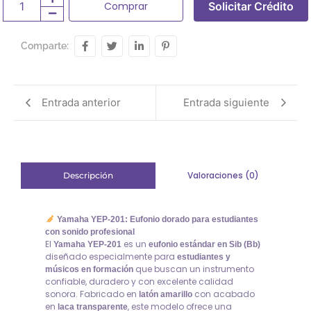
Comprar
Solicitar Crédito
Comparte:
Entrada anterior
Entrada siguiente
Valoraciones (0)
Descripción
Yamaha YEP-201: Eufonio dorado para estudiantes
con sonido profesional
El
es un
Yamaha YEP-201
eufonio estándar en Sib (Bb)
diseñado especialmente para
estudiantes y
que buscan un instrumento
músicos en formación
confiable, duradero y con excelente calidad
sonora. Fabricado en
con acabado
latón amarillo
en
, este modelo ofrece una
laca transparente