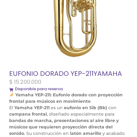
EUFONIO DORADO YEP-211YAMAHA
$
15.200.000
Disponible para reserva
Yamaha YEP-211: Eufonio dorado con proyección
frontal para músicos en movimiento
El
Yamaha YEP-211
es un
eufonio en Sib (Bb)
con
campana frontal
, diseñado especialmente para
bandas de marcha, presentaciones al aire libre y
músicos que requieren proyección directa del
sonido
. Su construcción en
latón amarillo
y acabado