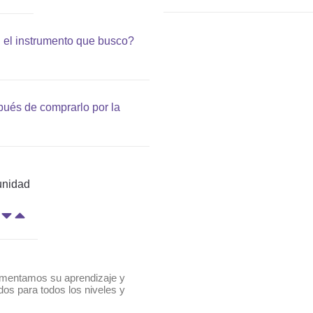
n el instrumento que busco?
ués de comprarlo por la
unidad
fomentamos su aprendizaje y
os para todos los niveles y