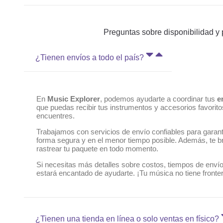
Preguntas sobre disponibilidad y
¿Tienen envíos a todo el país?
En
Music Explorer
, podemos ayudarte a coordinar tus
e
que puedas recibir tus instrumentos y accesorios favorito
encuentres.
Trabajamos con servicios de envío confiables para garant
forma segura y en el menor tiempo posible. Además, te b
rastrear tu paquete en todo momento.
Si necesitas más detalles sobre costos, tiempos de envío
estará encantado de ayudarte. ¡Tu música no tiene front
¿Tienen una tienda en línea o solo ventas en físico?