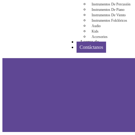
Instrumentos De Percusión
Instrumentos De Piano
Instrumentos De Viento
Instrumentos Folclóricos
Audio
Kids
Accesorios
Acerca de
Contáctanos