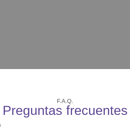
F.A.Q.
Preguntas frecuentes
s