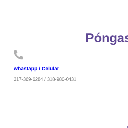
Póngas
whastapp / Celular
317-369-6284 / 318-980-0431