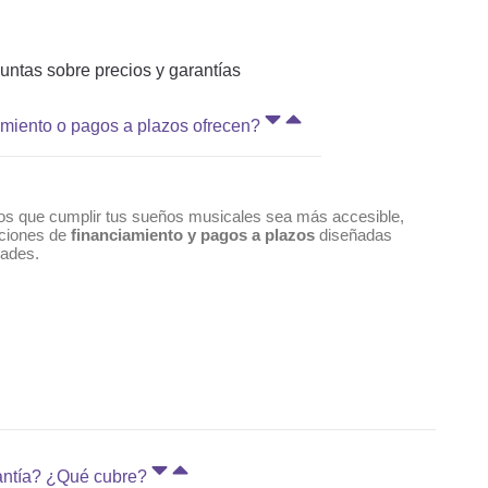
untas sobre precios y garantías
miento o pagos a plazos ofrecen?
os que cumplir tus sueños musicales sea más accesible,
pciones de
financiamiento y pagos a plazos
diseñadas
dades.
antía? ¿Qué cubre?