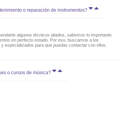
tenimiento o reparación de instrumentos?
ndarte algunos técnicos aliados, sabemos lo importante
entos en perfecto estado. Por eso, buscamos a los
 y especializados para que puedas contactar con ellos.
ses o cursos de música?