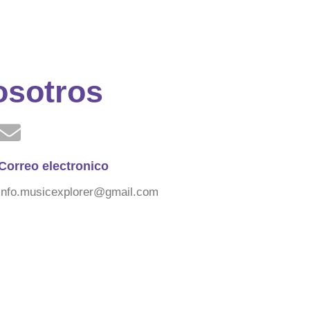
osotros
Correo electronico
info.musicexplorer@gmail.com