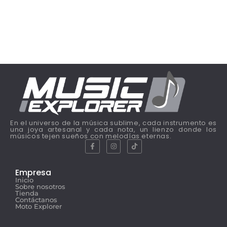
En el universo de la música sublime, cada instrumento es
una joya artesanal y cada nota, un lienzo donde los
músicos tejen sueños con melodías eternas.
Empresa
Inicio
Sobre nosotros
Tienda
Contáctanos
Moto Explorer