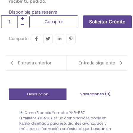
recibir tu pedido.
Disponible para reserva
Comprar
Solicitar Crédito
Comparte:
Entrada anterior
Entrada siguiente
Valoraciones (0)
Descripción
Corno Francés Yamaha YHR-567
El
es un corno francés doble en
Yamaha YHR-567
, diseñado para estudiantes avanzados y
Fa/Sib
músicos en formación profesional que buscan un