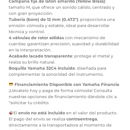
Campana fija de latón amarillo (Yellow Brass)
:
tamaño M, que ofrece un sonido cálido, centrado y
con gran proyección.
Tubería (bore) de 12 mm (0.472″)
: proporciona una
emisión cómoda y estable, ideal para desarrollar
técnica y control.
4 válvulas de rotor sólidas
con mecanismo de
cuerdas: garantizan precisión, suavidad y durabilidad
en la interpretación.
Acabado lacado transparente
: protege el metal y
realza su brillo natural.
Boquilla Yamaha 32C4 incluida
: diseñada para
complementar la sonoridad del instrumento.
Financiamiento Disponible con Yamaha Financia
¡Llévatelo hoy y paga de forma cómoda! Consulta
nuestras opciones de financiamiento dándole clic a
“solicitar tu crédito.
El
envío no está incluido
en el valor del producto.
El pago del envío se realiza
contraentrega
,
directamente a la transportadora al momento de