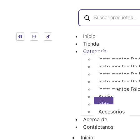
Inicio
Tienda
Categoría
Instrumentos De
Instrumentos De 
Instrumentos De 
Instrumentos De 
Instrumentos Folc
Audio
Kids
Accesorios
Acerca de
Contáctanos
Inicio