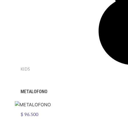
KIDS
METALOFONO
$
96.500