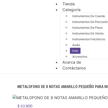
Tienda
Categoría
Instrumentos De Cuerda
Instrumentos De Percusió
Instrumentos De Piano
Instrumentos De Viento
Instrumentos Folclóricos
Audio
Kids
Accesorios
Acerca de
Contáctanos
METALOFONO DE 8 NOTAS AMARILLO PEQUEÑO PARA N
$
63.800