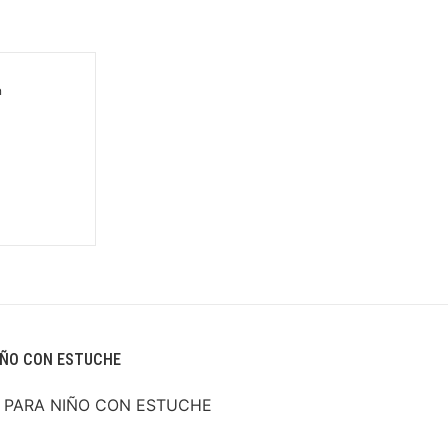
n
IÑO CON ESTUCHE