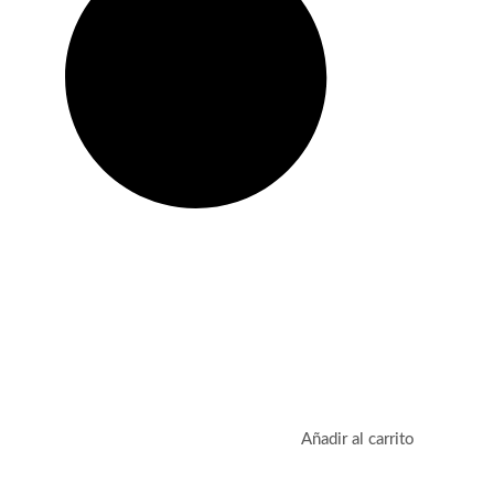
Añadir al carrito