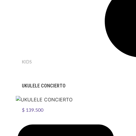
KIDS
UKULELE CONCIERTO
$
139.500