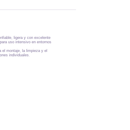
fiable, ligera y con excelente
 para uso intensivo en entornos
ta el montaje, la limpieza y el
ones individuales.