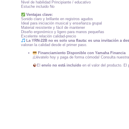
Nivel de habilidad Principiante / educativo
Estuche incluido No
Ventajas clave:
Sonido claro y brillante en registros agudos
Ideal para iniciación musical y enseñanza grupal
Material resistente y fácil de mantener
Diseño ergonómico y ligero para manos pequeñas
Excelente relación calidad-precio
La YRN-22B no es solo una flauta: es una invitación a des
valoran la calidad desde el primer paso.
Financiamiento Disponible con Yamaha Financia
¡Llévatelo hoy y paga de forma cómoda! Consulta nuestras 
El
envío no está incluido
en el valor del producto. El