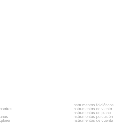
sa
Categorias
Instrumentos folclóricos
osotros
Instrumentos de viento
Instrumentos de piano
tanos
Instrumentos percusión
plorer
Instrumentos de cuerda