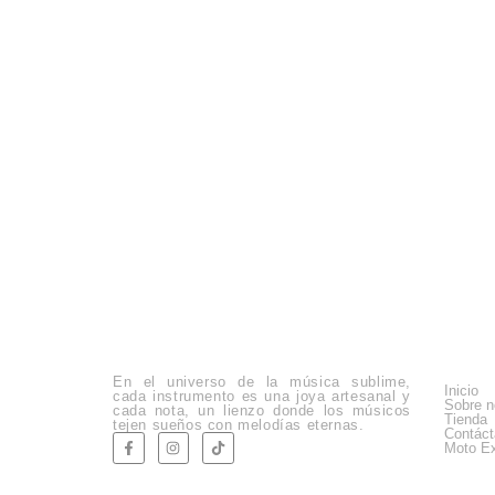
Empre
En el universo de la música sublime,
Inicio
cada instrumento es una joya artesanal y
Sobre n
cada nota, un lienzo donde los músicos
Tienda
tejen sueños con melodías eternas.
Contác
Moto Ex