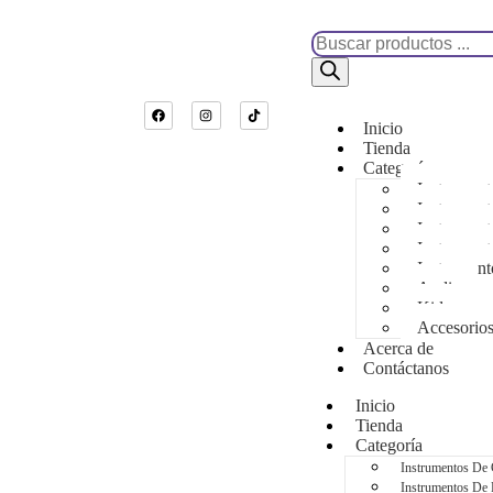
Inicio
Tienda
Categoría
Instrumen
Instrument
Instrument
Instrument
Instrument
Audio
Kids
Accesorio
Acerca de
Contáctanos
Inicio
Tienda
Categoría
Instrumentos De
Instrumentos De 