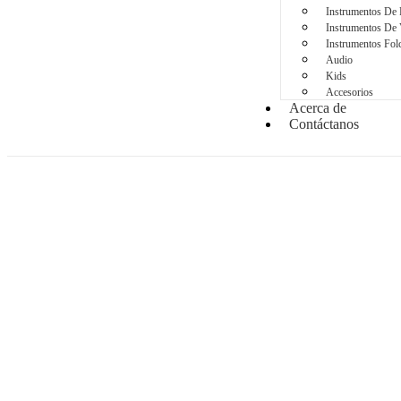
Instrumentos De 
Instrumentos De 
Instrumentos Folc
Audio
Kids
Accesorios
Acerca de
Contáctanos