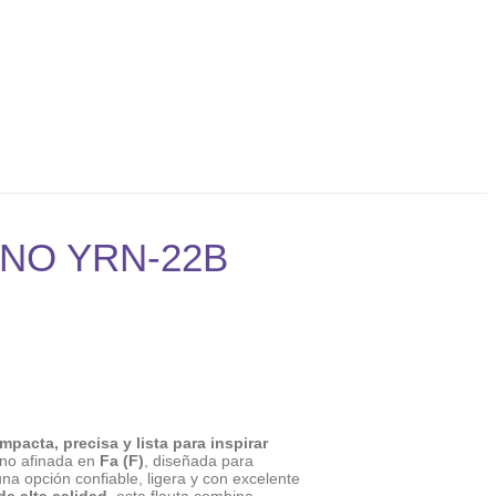
NO YRN-22B
acta, precisa y lista para inspirar
ino afinada en
Fa (F)
, diseñada para
a opción confiable, ligera y con excelente