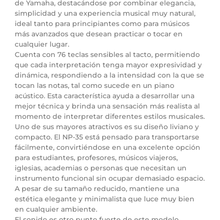
de Yamaha, destacándose por combinar elegancia,
simplicidad y una experiencia musical muy natural,
ideal tanto para principiantes como para músicos
más avanzados que desean practicar o tocar en
cualquier lugar.
Cuenta con 76 teclas sensibles al tacto, permitiendo
que cada interpretación tenga mayor expresividad y
dinámica, respondiendo a la intensidad con la que se
tocan las notas, tal como sucede en un piano
acústico. Esta característica ayuda a desarrollar una
mejor técnica y brinda una sensación más realista al
momento de interpretar diferentes estilos musicales.
Uno de sus mayores atractivos es su diseño liviano y
compacto. El NP-35 está pensado para transportarse
fácilmente, convirtiéndose en una excelente opción
para estudiantes, profesores, músicos viajeros,
iglesias, academias o personas que necesitan un
instrumento funcional sin ocupar demasiado espacio.
A pesar de su tamaño reducido, mantiene una
estética elegante y minimalista que luce muy bien
en cualquier ambiente.
El sonido es otro punto fuerte de este modelo.