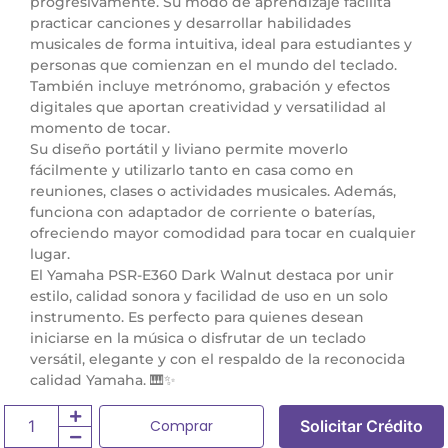
progresivamente. Su modo de aprendizaje facilita
practicar canciones y desarrollar habilidades
musicales de forma intuitiva, ideal para estudiantes y
personas que comienzan en el mundo del teclado.
También incluye metrónomo, grabación y efectos
digitales que aportan creatividad y versatilidad al
momento de tocar.
Su diseño portátil y liviano permite moverlo
fácilmente y utilizarlo tanto en casa como en
reuniones, clases o actividades musicales. Además,
funciona con adaptador de corriente o baterías,
ofreciendo mayor comodidad para tocar en cualquier
lugar.
El Yamaha PSR-E360 Dark Walnut destaca por unir
estilo, calidad sonora y facilidad de uso en un solo
instrumento. Es perfecto para quienes desean
iniciarse en la música o disfrutar de un teclado
versátil, elegante y con el respaldo de la reconocida
calidad Yamaha. 🎹✨
Comprar
Solicitar Crédito