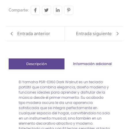
Comparte:
Entrada anterior
Entrada siguiente
Información adicional
Descripción
El Yamaha PSR-E360 Dark Walnut es un teclado
portátil que combina elegancia, diseño moderno y
funciones ideales para aprender y disfrutar de la
música desde el primer momento. Su acabado
tipo madera oscura le da una apariencia
sofisticada que se integra perfectamente en
cualquier espacio del hogar, convirtiéndolo no solo
en un instrumento musical, sino también en un
elemento decorativo atractivo y moderno.
Este teclado cuenta con 61 teclas sensibles al tacto,