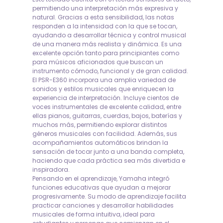
permitiendo una interpretación más expresiva y
natural. Gracias a esta sensibilidad, las notas
responden a la intensidad con la que se tocan,
ayudando a desarrollar técnica y control musical
de una manera más realista y dinámica. Es una
excelente opción tanto para principiantes como
para músicos aficionados que buscan un
instrumento cómodo, funcional y de gran calidad.
El PSR-E360 incorpora una amplia variedad de
sonidos y estilos musicales que enriquecen la
experiencia de interpretación. Incluye cientos de
voces instrumentales de excelente calidad, entre
ellas pianos, guitarras, cuerdas, bajos, baterías y
muchos más, permitiendo explorar distintos
géneros musicales con facilidad. Además, sus
acompañamientos automáticos brindan la
sensación de tocar junto a una banda completa,
haciendo que cada práctica sea más divertida e
inspiradora.
Pensando en el aprendizaje, Yamaha integró
funciones educativas que ayudan a mejorar
progresivamente. Su modo de aprendizaje facilita
practicar canciones y desarrollar habilidades
musicales de forma intuitiva, ideal para