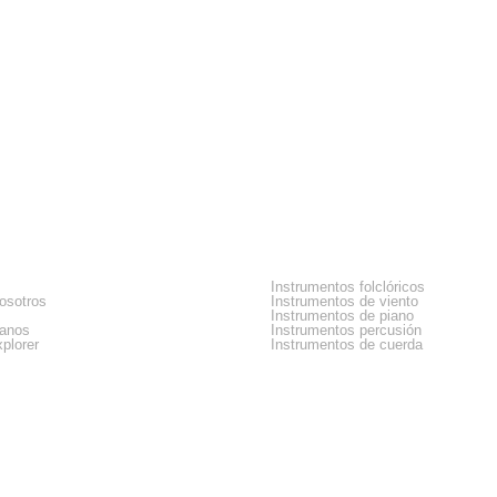
sa
Categorias
Instrumentos folclóricos
osotros
Instrumentos de viento
Instrumentos de piano
tanos
Instrumentos percusión
plorer
Instrumentos de cuerda