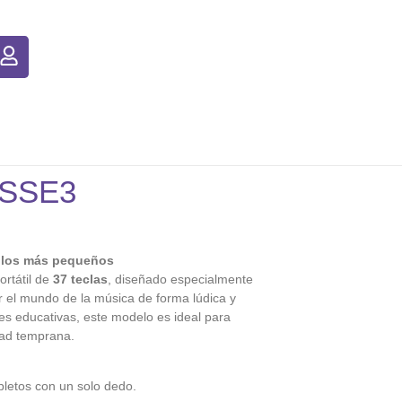
PSSE3
 los más pequeños
ortátil de
37 teclas
, diseñado especialmente
r el mundo de la música de forma lúdica y
nes educativas, este modelo es ideal para
dad temprana.
pletos con un solo dedo.