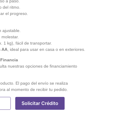
so a paso.
 del ritmo.
ar el progreso.
 ajustable.
n molestar.
. 1 kg), fácil de transportar.
s AA
, ideal para usar en casa o en exteriores.
 Financia
lta nuestras opciones de financiamiento
roducto. El pago del envío se realiza
ora al momento de recibir tu pedido.
Solicitar Crédito