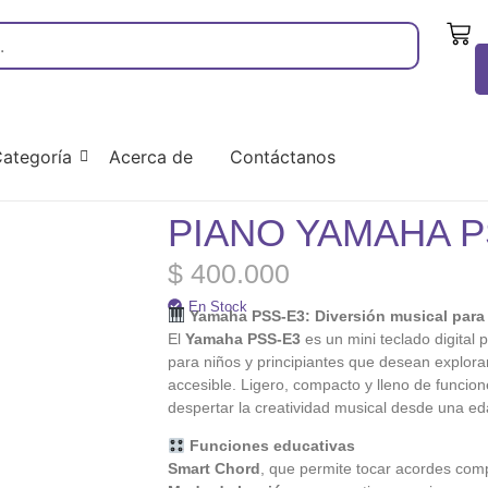
ategoría
Acerca de
Contáctanos
PIANO YAMAHA 
$
400.000
En Stock
Yamaha PSS-E3: Diversión musical para
El
Yamaha PSS-E3
es un mini teclado digital p
para niños y principiantes que desean explora
accesible. Ligero, compacto y lleno de funcio
despertar la creatividad musical desde una e
Funciones educativas
Smart Chord
, que permite tocar acordes com