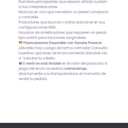
Pianistas principiantes que desean añadir sustain
a sus interpretaciones.
Músicos en vivo que necesitan un pedal compacto
y confiable.
Productores que buscan control adicional en sus
configuraciones MIDI.
Usuarios de sintetizadores que requieren un pedal
tipo switch para funciones asignables.
Financiamiento Disponible con Yamaha Financia
¡Llévatelo hoy y paga de forma cómoda! Consulta
nuestras opciones de financiamiento dándole clic
a “solicitar tu crédito.
El
en el valor del producto. El
envío no está incluido
pago del envío se realiza
,
contraentrega
directamente a la transportadora al momento de
recibir tu pedido.