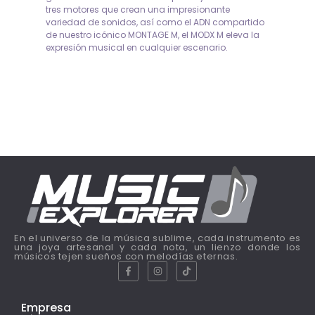
tres motores que crean una impresionante
variedad de sonidos, así como el ADN compartido
de nuestro icónico MONTAGE M, el MODX M eleva la
expresión musical en cualquier escenario.
En el universo de la música sublime, cada instrumento es
una joya artesanal y cada nota, un lienzo donde los
músicos tejen sueños con melodías eternas.
Empresa