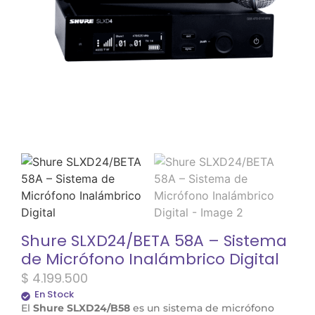
Shure SLXD24/BETA 58A – Sistema
de Micrófono Inalámbrico Digital
$
4.199.500
En Stock
El
Shure SLXD24/B58
es un sistema de micrófono