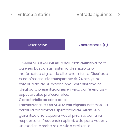
Entrada anterior
Entrada siguiente
Valoraciones (0)
Descripción
El
es la solución definitiva para
Shure SLXD24/B58
quienes buscan un sistema de micrófono
inalámbrico digital de alto rendimiento. Diseñado
para ofrecer
y una
audio transparente de 24 bits
estabilidad de RF excepcional, este sistema es
ideal para presentaciones en vivo, conferencias y
espectáculos profesionales.
Características principales:
: La
Transmisor de mano SLXD2 con cápsula Beta 58A
cápsula dinámica supercardioide Beta® 58A
garantiza una captura vocal precisa, con una
respuesta en frecuencia optimizada para voces y
un excelente rechazo de ruido ambiental.