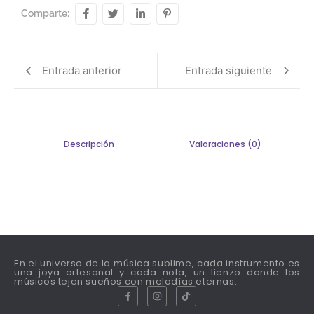
Comparte:
Entrada anterior
Entrada siguiente
Descripción
Valoraciones (0)
En el universo de la música sublime, cada instrumento es
una joya artesanal y cada nota, un lienzo donde los
músicos tejen sueños con melodías eternas.