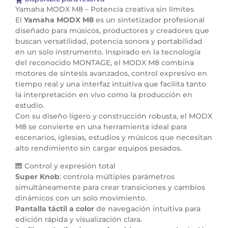
Yamaha MODX M8 – Potencia creativa sin límites
El
Yamaha MODX M8
es un sintetizador profesional
diseñado para músicos, productores y creadores que
buscan versatilidad, potencia sonora y portabilidad
en un solo instrumento. Inspirado en la tecnología
del reconocido MONTAGE, el MODX M8 combina
motores de síntesis avanzados, control expresivo en
tiempo real y una interfaz intuitiva que facilita tanto
la interpretación en vivo como la producción en
estudio.
Con su diseño ligero y construcción robusta, el MODX
M8 se convierte en una herramienta ideal para
escenarios, iglesias, estudios y músicos que necesitan
alto rendimiento sin cargar equipos pesados.
🎹 Control y expresión total
Super Knob
: controla múltiples parámetros
simultáneamente para crear transiciones y cambios
dinámicos con un solo movimiento.
Pantalla táctil a color
de navegación intuitiva para
edición rápida y visualización clara.