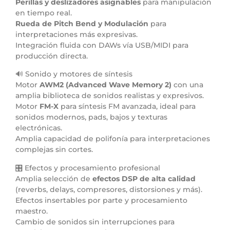
Perillas y deslizadores asignables
para manipulación
en tiempo real.
Rueda de Pitch Bend y Modulación
para
interpretaciones más expresivas.
Integración fluida con DAWs vía USB/MIDI para
producción directa.
🔊 Sonido y motores de síntesis
Motor
AWM2 (Advanced Wave Memory 2)
con una
amplia biblioteca de sonidos realistas y expresivos.
Motor
FM-X
para síntesis FM avanzada, ideal para
sonidos modernos, pads, bajos y texturas
electrónicas.
Amplia capacidad de polifonía para interpretaciones
complejas sin cortes.
🎛 Efectos y procesamiento profesional
Amplia selección de
efectos DSP de alta calidad
(reverbs, delays, compresores, distorsiones y más).
Efectos insertables por parte y procesamiento
maestro.
Cambio de sonidos sin interrupciones para