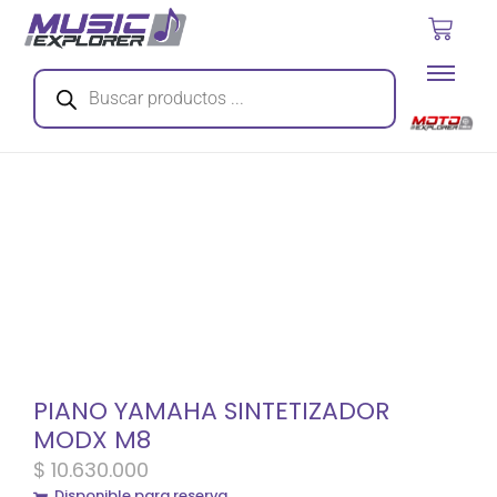
PIANO YAMAHA SINTETIZADOR
MODX M8
$
10.630.000
Disponible para reserva