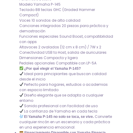
Modelo Yamaha P-145
Teclado 88 teclas GHC (Graded Hammer
Compact)
Voces 10 sonidos de alta calidad
Canciones integradas 20 piezas para práctica y
demostración
Funciones especiales Sound Boost, compatibilidad
con apps
Altavoces 2 ovalados (12 cm x 8 cm) / 7W x 2
Conectividad USB to Host, salida de auriculares
Dimensiones Compacto y ligero
Pedales opcionales Compatible con LP-5A
¿Por qué elegir el Yamaha P-145?
Ideal para principiantes que buscan calidad
desde el inicio
Perfecto para hogares, estudios o academias
con espacio limitado
Diseño elegante que se adapta a cualquier
entorno
Sonido profesional con facilidad de uso
La confianza de Yamaha en cada tecla
Convierte
El Yamaha P-145 no solo se toca, se vive.
cualquier rincón en un escenario y cada práctica
en una experiencia emocional.
Financiamiento Disponible con Yamaha Financia