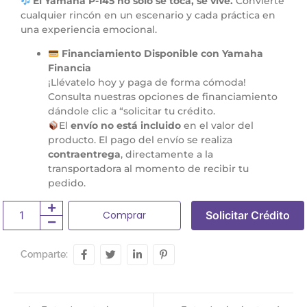
El Yamaha P-145 no solo se toca, se vive.
Convierte
cualquier rincón en un escenario y cada práctica en
una experiencia emocional.
Financiamiento Disponible con Yamaha
Financia
¡Llévatelo hoy y paga de forma cómoda!
Consulta nuestras opciones de financiamiento
dándole clic a “solicitar tu crédito.
El
envío no está incluido
en el valor del
producto. El pago del envío se realiza
contraentrega
, directamente a la
transportadora al momento de recibir tu
pedido.
Comprar
Solicitar Crédito
Comparte: