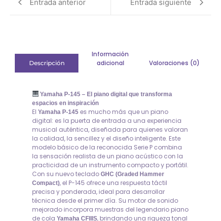
Entrada anterior
Entrada siguiente
Información
adicional
Valoraciones (0)
Descripción
Yamaha P-145 – El piano digital que transforma
espacios en inspiración
El
es mucho más que un piano
Yamaha P-145
digital: es la puerta de entrada a una experiencia
musical auténtica, diseñada para quienes valoran
la calidad, la sencillez y el diseño inteligente. Este
modelo básico de la reconocida Serie P combina
la sensación realista de un piano acústico con la
practicidad de un instrumento compacto y portátil.
Con su nuevo teclado
GHC (Graded Hammer
, el P-145 ofrece una respuesta táctil
Compact)
precisa y ponderada, ideal para desarrollar
técnica desde el primer día. Su motor de sonido
mejorado incorpora muestras del legendario piano
de cola
, brindando una riqueza tonal
Yamaha CFIIIS