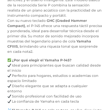
sencillez y el diseño inteligente. Este modelo básico
de la reconocida Serie P combina la sensación
realista de un piano acústico con la practicidad de un
instrumento compacto y portátil.
Con su nuevo teclado
GHC (Graded Hammer
Compact)
, el P-145 ofrece una respuesta táctil precisa
y ponderada, ideal para desarrollar técnica desde el
primer día. Su motor de sonido mejorado incorpora
muestras del legendario piano de cola
Yamaha
CFIIIS
, brindando una riqueza tonal que sorprende
en cada nota2.
¿Por qué elegir el Yamaha P-145?
Ideal para principiantes que buscan calidad desde
el inicio
Perfecto para hogares, estudios o academias con
espacio limitado
Diseño elegante que se adapta a cualquier
entorno
Sonido profesional con facilidad de uso
La confianza de Yamaha en cada tecla