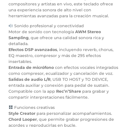
compositores y artistas en vivo, este teclado ofrece
una experiencia sonora de alto nivel con
herramientas avanzadas para la creación musical.
Sonido profesional y conectividad
Motor de sonido con tecnología
AWM Stereo
Sampling
, que ofrece una calidad sonora rica y
detallada.
Efectos DSP avanzados
, incluyendo reverb, chorus,
EQ maestro, compresor y más de 295 efectos
insertables.
Entrada de micrófono
con efectos vocales integrados
como compresor, ecualizador y cancelación de voz.
Salidas de audio L/R
, USB TO HOST y TO DEVICE,
entrada auxiliar y conexión para pedal de sustain.
Compatible con la app
Rec’n’Share
para grabar y
compartir interpretaciones fácilmente.
Funciones creativas
Style Creator
para personalizar acompañamientos.
Chord Looper
, que permite grabar progresiones de
acordes y reproducirlas en bucle.