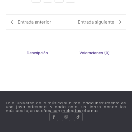
Entrada anterior
Entrada siguiente
Descripción
Valoraciones (0)
En el universo de la música sublime, cada instrumento es
una joya artesanal y cada nota, un lienzo donde los
músicos tejen sueños con melodías eternas.