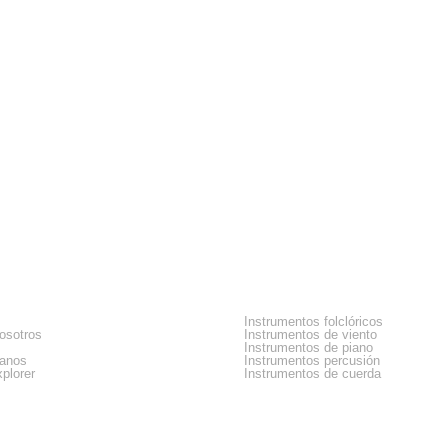
sa
Categorias
Instrumentos folclóricos
osotros
Instrumentos de viento
Instrumentos de piano
tanos
Instrumentos percusión
plorer
Instrumentos de cuerda