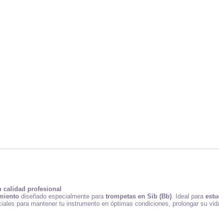
 calidad profesional
imiento
diseñado especialmente para
trompetas en Sib (Bb)
. Ideal para
estu
ciales para mantener tu instrumento en óptimas condiciones, prolongar su vida