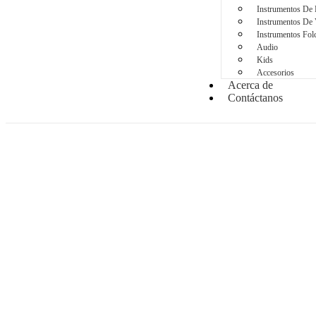
Instrumentos De 
Instrumentos De 
Instrumentos Folc
Audio
Kids
Accesorios
Acerca de
Contáctanos