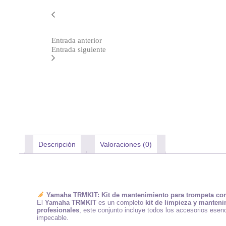
Entrada anterior
Entrada siguiente
Descripción
Valoraciones (0)
Yamaha TRMKIT: Kit de mantenimiento para trompeta con
El
Yamaha TRMKIT
es un completo
kit de limpieza y manten
profesionales
, este conjunto incluye todos los accesorios esen
impecable.