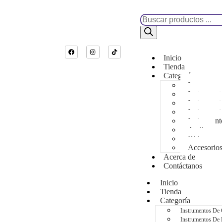
Inicio
Tienda
Categoría
Instrumen
Instrument
Instrument
Instrument
Instrument
Audio
Kids
Accesorio
Acerca de
Contáctanos
Inicio
Tienda
Categoría
Instrumentos De
Instrumentos De 