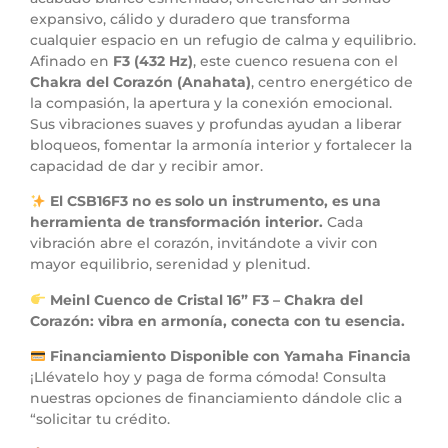
expansivo, cálido y duradero que transforma
cualquier espacio en un refugio de calma y equilibrio.
Afinado en
F3 (432 Hz)
, este cuenco resuena con el
Chakra del Corazón (Anahata)
, centro energético de
la compasión, la apertura y la conexión emocional.
Sus vibraciones suaves y profundas ayudan a liberar
bloqueos, fomentar la armonía interior y fortalecer la
capacidad de dar y recibir amor.
El CSB16F3 no es solo un instrumento, es una
herramienta de transformación interior.
Cada
vibración abre el corazón, invitándote a vivir con
mayor equilibrio, serenidad y plenitud.
Meinl Cuenco de Cristal 16” F3 – Chakra del
Corazón: vibra en armonía, conecta con tu esencia.
Financiamiento Disponible con Yamaha Financia
¡Llévatelo hoy y paga de forma cómoda! Consulta
nuestras opciones de financiamiento dándole clic a
“solicitar tu crédito.