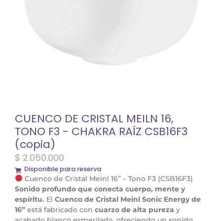
CUENCO DE CRISTAL MEILN 16,
TONO F3 - CHAKRA RAÍZ CSB16F3
(copia)
$
2.050.000
Disponible para reserva
Cuenco de Cristal Meinl 16” – Tono F3 (CSB16F3)
Sonido profundo que conecta cuerpo, mente y
espíritu.
El
Cuenco de Cristal Meinl Sonic Energy de
16”
está fabricado con
cuarzo de alta pureza
y
acabado blanco esmerilado, ofreciendo un sonido