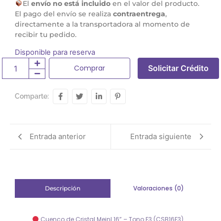
El
envío no está incluido
en el valor del producto.
El pago del envío se realiza
contraentrega
,
directamente a la transportadora al momento de
recibir tu pedido.
Disponible para reserva
Comprar
Solicitar Crédito
Comparte:
Entrada anterior
Entrada siguiente
Valoraciones (0)
Descripción
Cuenco de Cristal Meinl 16” – Tono F3 (CSB16F3)