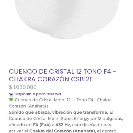
CUENCO DE CRISTAL 12 TONO F4 -
CHAKRA CORAZÓN CSB12F
$
1.030.000
Disponible para reserva
Cuenco de Cristal Meinl 12″ – Tono F4 | Chakra
Corazón (Anahata)
Sonido que abraza, vibración que transforma.
El
Cuenco de Cristal Meinl Sonic Energy de 12 pulgadas,
afinado en
F4 (Fa4)
a
432 Hz
, está diseñado para
activar el
Chakra del Corazón (Anahata)
, el centro