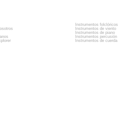
sa
Categorias
Instrumentos folclóricos
osotros
Instrumentos de viento
Instrumentos de piano
tanos
Instrumentos percusión
plorer
Instrumentos de cuerda