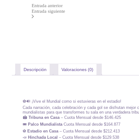
Entrada anterior
Entrada siguiente
Descripción
Valoraciones (0)
⚽🔊 ¡Vive el Mundial como si estuvieras en el estadio!
Cada narración, cada celebración y cada gol se disfrutan mejor
mundialistas para que transformes tu sala en una verdadera trib
🏟️
Tribuna en Casa
– Cuota Mensual desde $146.425
🎟️
Palco Mundialista
Cuota Mensual desde $164.877
⚽
Estadio en Casa
– Cuota Mensual desde $212.413
📣
Hinchada Local
– Cuota Mensual desde $129.538