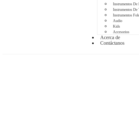
Instrumentos De 
Instrumentos De 
Instrumentos Folc
Audio
Kids
Accesorios
Acerca de
Contáctanos