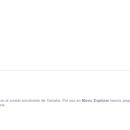
 con el sonido envolvente de Yamaha. Por eso en
Music Explorer
hemos prepa
una.