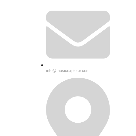
info@musicexplorer.com