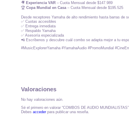
🎥
Experiencia VAR
– Cuota Mensual desde $147.989
🏆
Copa Mundial en Casa
– Cuota Mensual desde $195.525
Desde receptores Yamaha de alto rendimiento hasta barras de soni
✅ Cuotas accesibles
✅ Entrega inmediata
✅ Respaldo Yamaha
✅ Asesoría especializada
📲 Escríbenos y descubre cuál combo se adapta mejor a tu espa
#MusicExplorerYamaha #YamahaAudio #PromoMundial #CineEn
Valoraciones
No hay valoraciones aún.
Sé el primero en valorar “COMBOS DE AUDIO MUNDIALISTAS”
Debes
acceder
para publicar una reseña.