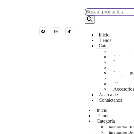
Inicio
Tienda
Categoría
Instrumen
Instrument
Instrument
Instrument
Instrument
Audio
Kids
Accesorio
Acerca de
Contáctanos
Inicio
Tienda
Categoría
Instrumentos De
Instrumentos De 