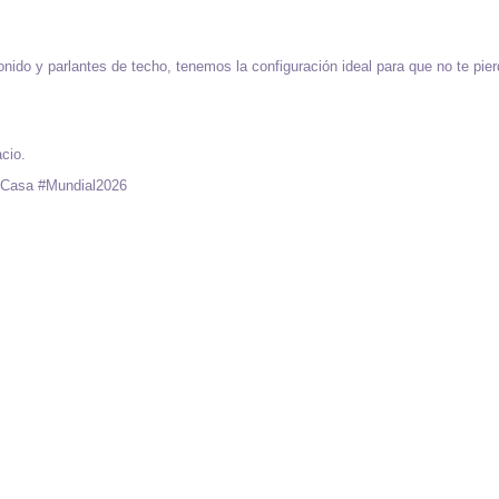
do y parlantes de techo, tenemos la configuración ideal para que no te pierd
cio.
Casa #Mundial2026