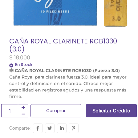
CAÑA ROYAL CLARINETE RCB1030
(3.0)
$
18.000
En Stock
🎼 CAÑA ROYAL CLARINETE RCB1030 (Fuerza 3.0)
Caña Royal para clarinete fuerza 3.0, ideal para mayor
control y definición en el sonido. Ofrece mejor
estabilidad en registros agudos y una respuesta más
firme.
Comprar
Solicitar Crédito
Comparte: