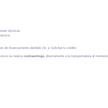
iones técnicas.
ráctica.
 de financiamiento dándole clic a “solicitar tu crédito.
 envío se realiza
contraentrega
, directamente a la transportadora al momento 