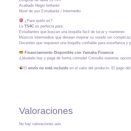
Acabado Negro brillante
Nivel de uso Estudiante / Intermedio
¿Para quién es?
La
TS4C
es perfecta para:
Estudiantes que buscan una boquilla fácil de tocar y mantener.
Músicos intermedios que desean mejorar su sonido sin complicac
Docentes que requieren una boquilla confiable para enseñanza y p
Financiamiento Disponible con Yamaha Financia
¡Llévatelo hoy y paga de forma cómoda! Consulta nuestras opciones
El
envío no está incluido
en el valor del producto. El pago del
Valoraciones
No hay valoraciones aún.