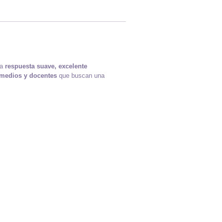
na
respuesta suave, excelente
rmedios y docentes
que buscan una