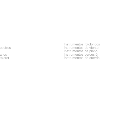
sa
Categorias
Instrumentos folclóricos
osotros
Instrumentos de viento
Instrumentos de piano
tanos
Instrumentos percusión
plorer
Instrumentos de cuerda