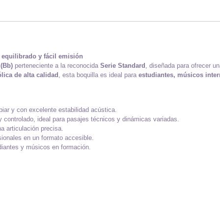
equilibrado y fácil emisión
 (Bb)
perteneciente a la reconocida
Serie Standard
, diseñada para ofrecer u
lica de alta calidad
, esta boquilla es ideal para
estudiantes, músicos inte
mpiar y con excelente estabilidad acústica.
y controlado, ideal para pasajes técnicos y dinámicas variadas.
 articulación precisa.
esionales en un formato accesible.
tudiantes y músicos en formación.