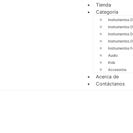
Tienda
Categoría
Instrumentos 
Instrumentos D
Instrumentos D
Instrumentos D
Instrumentos F
Audio
Kids
Accesorios
Acerca de
Contáctanos