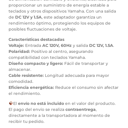
proporcionar un suministro de energía estable a
teclados y otros dispositivos Yamaha. Con una salida
de
DC 12V y 1.5A
, este adaptador garantiza un
rendimiento óptimo, protegiendo los equipos de
posibles fluctuaciones de voltaje.
Características destacadas
Voltaje:
Entrada
AC 120V, 60Hz
y salida
DC 12V, 1.5A
.
Polaridad:
Positivo al centro, asegurando
compatibilidad con teclados Yamaha.
Diseño compacto y ligero:
Fácil de transportar y
almacenar.
Cable resistente:
Longitud adecuada para mayor
comodidad.
Eficiencia energética:
Reduce el consumo sin afectar
el rendimiento.
El
envío no está incluido
en el valor del producto.
El pago del envío se realiza
contraentrega
,
directamente a la transportadora al momento de
recibir tu pedido.