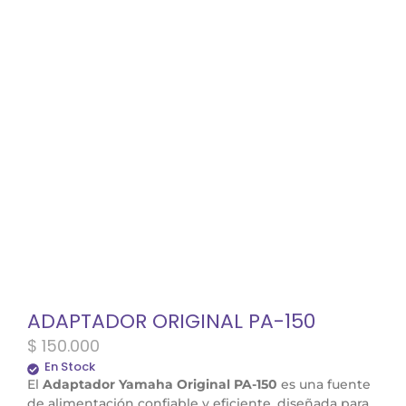
ADAPTADOR ORIGINAL PA-150
$
150.000
En Stock
El
Adaptador Yamaha Original PA-150
es una fuente
de alimentación confiable y eficiente, diseñada para