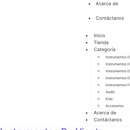
Acerca de
Contáctanos
Inicio
Tienda
Categoría
Instrumentos 
Instrumentos D
Instrumentos D
Instrumentos D
Instrumentos F
Audio
Kids
Accesorios
Acerca de
Contáctanos