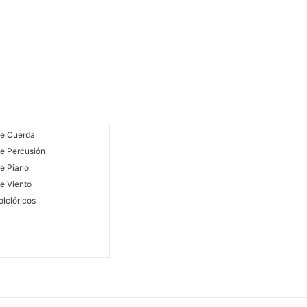
De Cuerda
e Percusión
e Piano
e Viento
olclóricos