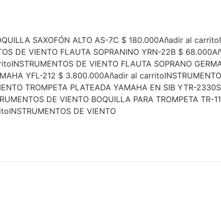
ILLA SAXOFÓN ALTO AS-7C $ 180.000Añadir al carri
ENTOS DE VIENTO FLAUTA SOPRANINO YRN-22B $ 68.000Añ
rritoINSTRUMENTOS DE VIENTO FLAUTA SOPRANO GERMANA
MAHA YFL-212 $ 3.800.000Añadir al carritoINSTRUME
 VIENTO TROMPETA PLATEADA YAMAHA EN SIB YTR-2330S 
STRUMENTOS DE VIENTO BOQUILLA PARA TROMPETA TR-11B
rritoINSTRUMENTOS DE VIENTO