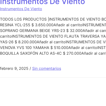
Instrumentos De Viento
Instrumentos De Viento
TODOS LOS PRODUCTOS |INSTRUMENTOS DE VIENTO BOQU
RESINA YCL-255 $ 3.650.000Añadir al carritoINSTRUM
SOPRANO GERMANA BEIGE YRS-23 $ 32.000Añadir al ca
carritoINSTRUMENTOS DE VIENTO FLAUTA TRAVERSA YA
YAS-26 $ 8.200.000Añadir al carritoINSTRUMENTOS DE
VENOVA YVS 100 YAMAHA $ 510.000Añadir al carritoIN
BOQUILLA SAXOFÓN ALTO AS-4C $ 270.000Añadir al ca
febrero 9, 2025
/
Sin comentarios