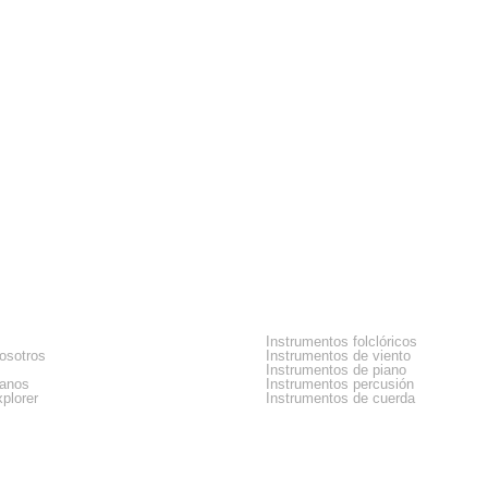
sa
Categorias
Instrumentos folclóricos
osotros
Instrumentos de viento
Instrumentos de piano
tanos
Instrumentos percusión
plorer
Instrumentos de cuerda