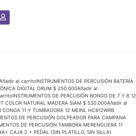
adir al carritoINSTRUMENTOS DE PERCUSIÓN BATERÍA
NICA DIGITAL DRUM $ 250.000Añadir al
 carritoINSTRUMENTOS DE PERCUSIÓN BONGO DE 7 Y 8 12
T COLOR NATURAL MADERA SIAM $ 530.000Añadir al
IÓN CONGA 11 Y TUMBADORA 12 MEINL HC812WRB
STRUMENTOS DE PERCUSIÓN GOLPEADOR PARA CAMPANA
STRUMENTOS DE PERCUSIÓN TAMBORA MERENGUERA 11
+ CAJA 2 + PEDAL (SIN PLATILLO, SIN SILLA)