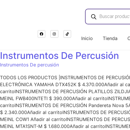
Inicio
Tienda
C
Instrumentos De Percusión
Instrumentos De percusión
TODOS LOS PRODUCTOS |INSTRUMENTOS DE PERCUSIÓN 
ELECTRÓNICA YAMAHA DTX452K $ 4.370.000Añadir al ca
carritoINSTRUMENTOS DE PERCUSIÓN PLATILLOS ZILDJIA
MEINL FWB400NTETI $ 390.000Añadir al carritoINST
carritoINSTRUMENTOS DE PERCUSIÓN Pandereta Nova 5
$ 2.340.000Añadir al carritoINSTRUMENTOS DE PERCU
MEINL COW1 Añadir al carritoINSTRUMENTOS DE PERC
MEINL MTA1SNT-M $ 1.680.000Añadir al carritoINSTRU