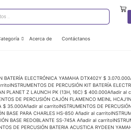
ategoría
Acerca de
Contáctanos
BATERÍA ELECTRÓNICA YAMAHA DTX402Y $ 3.070.000Añ
rritoINSTRUMENTOS DE PERCUSIÓN KIT BATERÍA ELECTRÓ
N PLANET Z LAUNCH PK (13H, 16C) $ 400.000Añadir al
RUMENTOS DE PERCUSIÓN CAJÓN FLAMENCO MEINL HCAJ1N
A $ 35.000Añadir al carritoINSTRUMENTOS DE PERCUS
SIÓN BASE PARA CHARLES HS-850 Añadir al carritoIN
USIÓN BASE REDOBLANTE SS-745A Añadir al carritoIN
MENTOS DE PERCUSIÓN BATERIA ACUSTICA RYDEEN YAMAHA