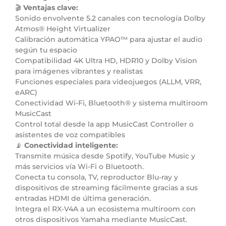
🎬
Ventajas clave:
Sonido envolvente 5.2 canales con tecnología Dolby
Atmos® Height Virtualizer
Calibración automática YPAO™ para ajustar el audio
según tu espacio
Compatibilidad 4K Ultra HD, HDR10 y Dolby Vision
para imágenes vibrantes y realistas
Funciones especiales para videojuegos (ALLM, VRR,
eARC)
Conectividad Wi-Fi, Bluetooth® y sistema multiroom
MusicCast
Control total desde la app MusicCast Controller o
asistentes de voz compatibles
📡
Conectividad inteligente:
Transmite música desde Spotify, YouTube Music y
más servicios vía Wi-Fi o Bluetooth.
Conecta tu consola, TV, reproductor Blu-ray y
dispositivos de streaming fácilmente gracias a sus
entradas HDMI de última generación.
Integra el RX-V4A a un ecosistema multiroom con
otros dispositivos Yamaha mediante MusicCast.