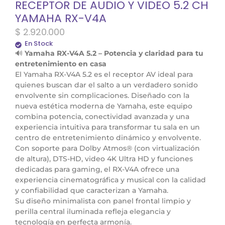
RECEPTOR DE AUDIO Y VIDEO 5.2 CH
YAMAHA RX-V4A
$
2.920.000
En Stock
🔊
Yamaha RX-V4A 5.2 – Potencia y claridad para tu
entretenimiento en casa
El Yamaha RX-V4A 5.2 es el receptor AV ideal para
quienes buscan dar el salto a un verdadero sonido
envolvente sin complicaciones. Diseñado con la
nueva estética moderna de Yamaha, este equipo
combina potencia, conectividad avanzada y una
experiencia intuitiva para transformar tu sala en un
centro de entretenimiento dinámico y envolvente.
Con soporte para Dolby Atmos® (con virtualización
de altura), DTS-HD, video 4K Ultra HD y funciones
dedicadas para gaming, el RX-V4A ofrece una
experiencia cinematográfica y musical con la calidad
y confiabilidad que caracterizan a Yamaha.
Su diseño minimalista con panel frontal limpio y
perilla central iluminada refleja elegancia y
tecnología en perfecta armonía.