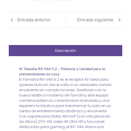
Entrada anterior
Entrada siguiente
Descripción
🔊
Yamaha RX-V4A 5.2 – Potencia y claridad para tu
entretenimiento en casa
El Yamaha RX-V4A 5.2 es el receptor AV ideal para
quienes buscan dar el salto a un verdadero sonido
envolvente sin complicaciones. Diseñado con la
nueva estética moderna de Yamaha, este equipo
combina potencia, conectividad avanzada y una
experiencia intuitiva para transformar tu sala en un
centro de entretenimiento dinámico y envolvente.
Con soporte para Dolby Atmos® (con virtualización
de altura), DTS-HD, video 4K Ultra HD y funciones
dedicadas para gaming, el RX-V4A ofrece una