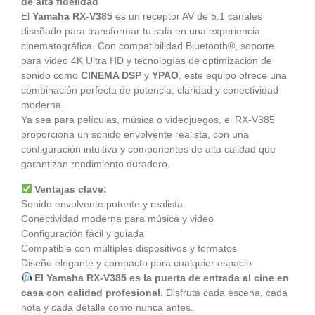
de alta fidelidad
El
Yamaha RX-V385
es un receptor AV de 5.1 canales
diseñado para transformar tu sala en una experiencia
cinematográfica. Con compatibilidad Bluetooth®, soporte
para video 4K Ultra HD y tecnologías de optimización de
sonido como
CINEMA DSP
y
YPAO
, este equipo ofrece una
combinación perfecta de potencia, claridad y conectividad
moderna.
Ya sea para películas, música o videojuegos, el RX-V385
proporciona un sonido envolvente realista, con una
configuración intuitiva y componentes de alta calidad que
garantizan rendimiento duradero.
Ventajas clave:
Sonido envolvente potente y realista
Conectividad moderna para música y video
Configuración fácil y guiada
Compatible con múltiples dispositivos y formatos
Diseño elegante y compacto para cualquier espacio
El Yamaha RX-V385 es la puerta de entrada al cine en
casa con calidad profesional.
Disfruta cada escena, cada
nota y cada detalle como nunca antes.