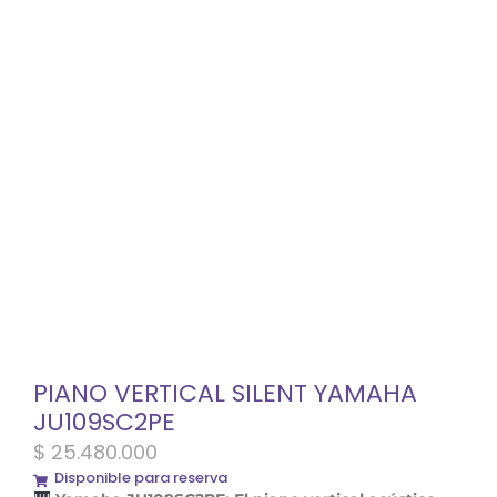
PIANO VERTICAL SILENT YAMAHA
JU109SC2PE
$
25.480.000
Disponible para reserva