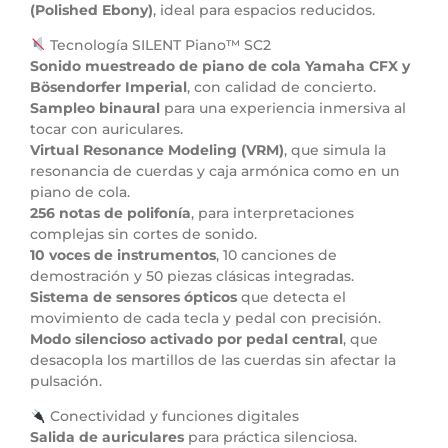
(Polished Ebony)
, ideal para espacios reducidos.
Tecnología SILENT Piano™ SC2
Sonido muestreado de piano de cola Yamaha CFX y
Bösendorfer Imperial
, con calidad de concierto.
Sampleo binaural
para una experiencia inmersiva al
tocar con auriculares.
Virtual Resonance Modeling (VRM)
, que simula la
resonancia de cuerdas y caja armónica como en un
piano de cola.
256 notas de polifonía
, para interpretaciones
complejas sin cortes de sonido.
10 voces de instrumentos
, 10 canciones de
demostración y 50 piezas clásicas integradas.
Sistema de sensores ópticos
que detecta el
movimiento de cada tecla y pedal con precisión.
Modo silencioso activado por pedal central
, que
desacopla los martillos de las cuerdas sin afectar la
pulsación.
Conectividad y funciones digitales
Salida de auriculares
para práctica silenciosa.