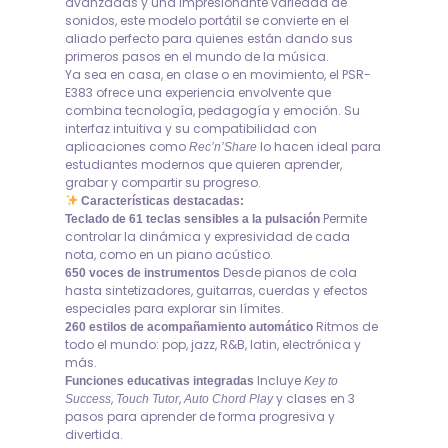
avanzadas y una impresionante variedad de
sonidos, este modelo portátil se convierte en el
aliado perfecto para quienes están dando sus
primeros pasos en el mundo de la música.
Ya sea en casa, en clase o en movimiento, el PSR-
E383 ofrece una experiencia envolvente que
combina tecnología, pedagogía y emoción. Su
interfaz intuitiva y su compatibilidad con
aplicaciones como
lo hacen ideal para
Rec’n’Share
estudiantes modernos que quieren aprender,
grabar y compartir su progreso.
Características destacadas:
Permite
Teclado de 61 teclas sensibles a la pulsación
controlar la dinámica y expresividad de cada
nota, como en un piano acústico.
Desde pianos de cola
650 voces de instrumentos
hasta sintetizadores, guitarras, cuerdas y efectos
especiales para explorar sin límites.
Ritmos de
260 estilos de acompañamiento automático
todo el mundo: pop, jazz, R&B, latin, electrónica y
más.
Incluye
Funciones educativas integradas
Key to
,
,
y clases en 3
Success
Touch Tutor
Auto Chord Play
pasos para aprender de forma progresiva y
divertida.