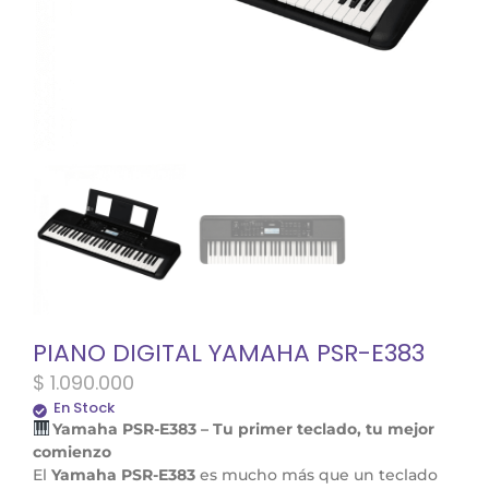
PIANO DIGITAL YAMAHA PSR-E383
$
1.090.000
En Stock
Yamaha PSR-E383 – Tu primer teclado, tu mejor
comienzo
El
Yamaha PSR-E383
es mucho más que un teclado