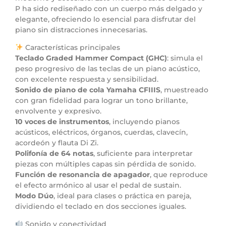
P ha sido rediseñado con un cuerpo más delgado y
elegante, ofreciendo lo esencial para disfrutar del
piano sin distracciones innecesarias.
Características principales
Teclado Graded Hammer Compact (GHC)
: simula el
peso progresivo de las teclas de un piano acústico,
con excelente respuesta y sensibilidad.
Sonido de piano de cola Yamaha CFIIIS
, muestreado
con gran fidelidad para lograr un tono brillante,
envolvente y expresivo.
10 voces de instrumentos
, incluyendo pianos
acústicos, eléctricos, órganos, cuerdas, clavecín,
acordeón y flauta Di Zi.
Polifonía de 64 notas
, suficiente para interpretar
piezas con múltiples capas sin pérdida de sonido.
Función de resonancia de apagador
, que reproduce
el efecto armónico al usar el pedal de sustain.
Modo Dúo
, ideal para clases o práctica en pareja,
dividiendo el teclado en dos secciones iguales.
Sonido y conectividad