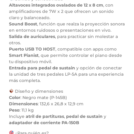
Altavoces integrados ovalados de 12 x 8 cm
, con
amplificadores de 7W x 2 que ofrecen un sonido
claro y balanceado.
Sound Boost
, función que realza la proyección sonora
en entornos ruidosos o presentaciones en vivo.
Salida de auriculares
, para practicar sin molestar a
otros.
Puerto USB TO HOST
, compatible con apps como
Smart Pianist
, que permite controlar el piano desde
tu dispositivo móvil.
Entrada para pedal de sustain
y opción de conectar
la unidad de tres pedales LP-5A para una experiencia
más completa.
Diseño y dimensiones
Color
: Negro mate (P-145B)
Dimensiones
: 132,6 x 26,8 x 12,9 cm
Peso
: 11,1 kg
Incluye
atril de partituras
,
pedal de sustain
y
adaptador de corriente PA-150B
¿Para quién es?