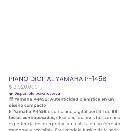
PIANO DIGITAL YAMAHA P-145B
$
2.920.000
Disponible para reserva
Yamaha P-145B: Autenticidad pianística en un
diseño compacto
El
Yamaha P-145B
es un piano digital portátil de
88
teclas contrapesadas
, ideal para quienes buscan una
experiencia de interpretación realista en un formato
moderno y accesible. Este modelo básico de la serie