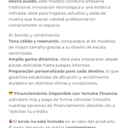
ébano pulido
, este modelo combina artesanía
tradicional, innovación tecnológica y una estética
refinada, ideal para hogares, estudios y salas de
música que buscan calidad profesional sin
comprometer el espacio.
Sonido y rendimiento
Tono cálido y resonante
, comparable al de modelos
de mayor tamaño gracias a su diseño de escala
optimizado.
Amplia gama dinámica
, ideal para interpretar desde
piezas delicadas hasta pasajes intensos.
Preparación personalizada para cada destino
, lo que
garantiza estabilidad de afinación y rendimiento
duradero en distintos climas y condiciones.
Financiamiento Disponible con Yamaha Financia
¡Llévatelo hoy y paga de forma cómoda! Consulta
nuestras opciones de financiamiento dándole clic a
“solicitar tu crédito.
El
envío no está incluido
en el valor del producto.
El pago del envío se realiza
contraentrega
,