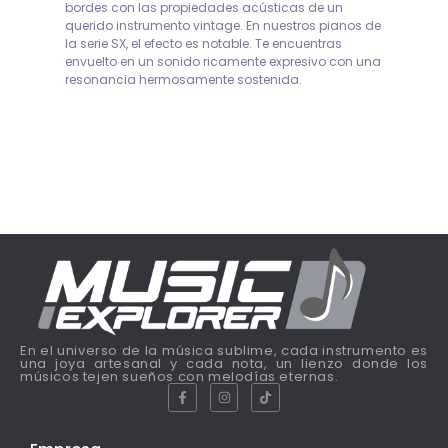
bordes con las propiedades acústicas de un
querido instrumento vintage. En nuestros pianos de
la serie SX, el efecto es notable. Te encuentras
envuelto en un sonido ricamente expresivo con una
resonancia hermosamente sostenida.
En el universo de la música sublime, cada instrumento es
una joya artesanal y cada nota, un lienzo donde los
músicos tejen sueños con melodías eternas.