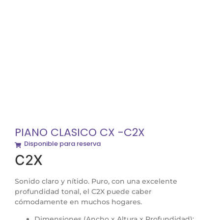
PIANO CLASICO CX -C2X
Disponible para reserva
C2X
Sonido claro y nítido. Puro, con una excelente
profundidad tonal, el C2X puede caber
cómodamente en muchos hogares.
Dimensiones (Ancho x Altura x Profundidad):