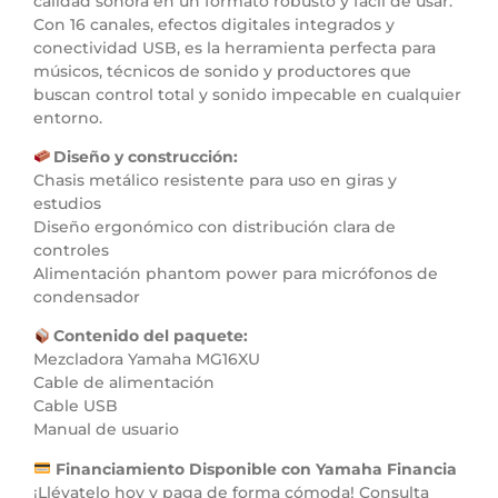
calidad sonora en un formato robusto y fácil de usar.
Con 16 canales, efectos digitales integrados y
conectividad USB, es la herramienta perfecta para
músicos, técnicos de sonido y productores que
buscan control total y sonido impecable en cualquier
entorno.
Diseño y construcción:
Chasis metálico resistente para uso en giras y
estudios
Diseño ergonómico con distribución clara de
controles
Alimentación phantom power para micrófonos de
condensador
Contenido del paquete:
Mezcladora Yamaha MG16XU
Cable de alimentación
Cable USB
Manual de usuario
Financiamiento Disponible con Yamaha Financia
¡Llévatelo hoy y paga de forma cómoda! Consulta