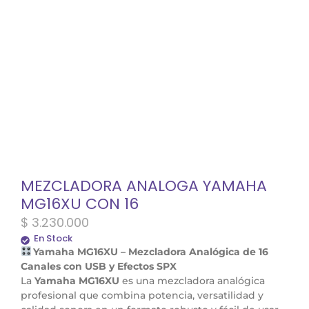
MEZCLADORA ANALOGA YAMAHA
MG16XU CON 16
$
3.230.000
En Stock
Yamaha MG16XU – Mezcladora Analógica de 16
Canales con USB y Efectos SPX
La
Yamaha MG16XU
es una mezcladora analógica
profesional que combina potencia, versatilidad y