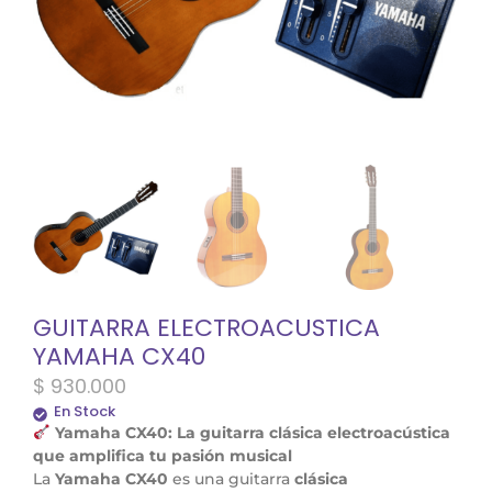
GUITARRA ELECTROACUSTICA
YAMAHA CX40
$
930.000
En Stock
Yamaha CX40: La guitarra clásica electroacústica
que amplifica tu pasión musical
La
Yamaha CX40
es una guitarra
clásica