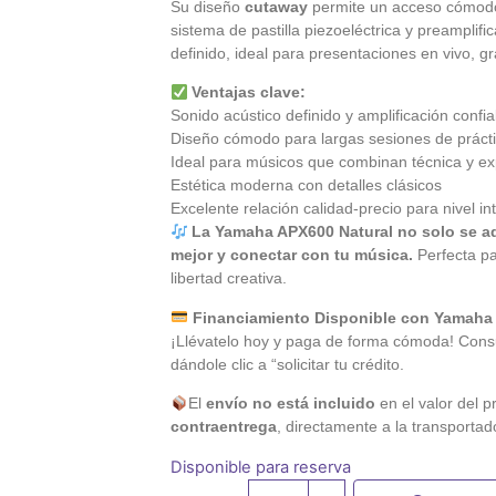
Su diseño
cutaway
permite un acceso cómodo 
sistema de pastilla piezoeléctrica y preamplifi
definido, ideal para presentaciones en vivo, 
Ventajas clave:
Sonido acústico definido y amplificación confia
Diseño cómodo para largas sesiones de prácti
Ideal para músicos que combinan técnica y ex
Estética moderna con detalles clásicos
Excelente relación calidad-precio para nivel i
La Yamaha APX600 Natural no solo se ada
mejor y conectar con tu música.
Perfecta pa
libertad creativa.
Financiamiento Disponible con Yamaha
¡Llévatelo hoy y paga de forma cómoda! Consu
dándole clic a “solicitar tu crédito.
El
envío no está incluido
en el valor del p
contraentrega
, directamente a la transportad
Disponible para reserva