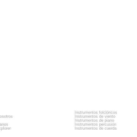
sa
Categorias
Instrumentos folclóricos
osotros
Instrumentos de viento
Instrumentos de piano
tanos
Instrumentos percusión
plorer
Instrumentos de cuerda