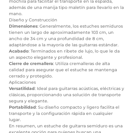
mochila para facilitar el transporte en la espalda,
además de una manija tipo maletín para llevarlo en la
mano.
Diseño y Construcción
Dimensiones
: Generalmente, los estuches semiduros
tienen un largo de aproximadamente 103 cm, un
ancho de 34 cm y una profundidad de 8 cm,
adaptándose a la mayoría de las guitarras estándar.
Acabado
: Terminados en ribete de lujo, lo que le da
un aspecto elegante y profesional.
Cierre de cremallera
: Utiliza cremalleras de alta
calidad para asegurar que el estuche se mantenga
cerrado y protegido.
Aplicaciones
Versatilidad
: Ideal para guitarras acústicas, eléctricas y
clásicas, proporcionando una solución de transporte
segura y elegante.
Portabilidad
: Su diseño compacto y ligero facilita el
transporte y la configuración rápida en cualquier
lugar.
En resumen, un estuche de guitarra semiduro es una
excelente opción para quienes buscan una