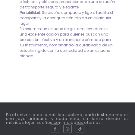
eléctricas y clásicas, proporcionando una solución
de transporte segura y elegante.
: Su diseño compacto y ligero facilita el
Portabilidad
transporte y la configuración rápida en cualquier
lugar.
En resumen, un estuche de guitarra semiduro es
una excelente opción para quienes buscan una
protección efectiva y un transporte cómodo para
su instrumento, combinando la durabilidad de un
estuche rígido con la comodidad de un estuche
blando.
En el universo de la música sublime, cada instrumento es
una joya artesanal y cada nota, un lienzo donde los
músicos tejen sueños con melodías eternas.