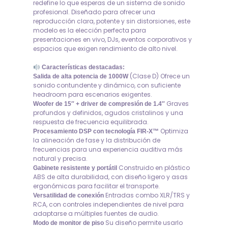
redefine lo que esperas de un sistema de sonido
profesional. Diseñado para ofrecer una
reproducción clara, potente y sin distorsiones, este
modelo es la elección perfecta para
presentaciones en vivo, DJs, eventos corporativos y
espacios que exigen rendimiento de alto nivel.
Características destacadas:
(Clase D) Ofrece un
Salida de alta potencia de 1000W
sonido contundente y dinámico, con suficiente
headroom para escenarios exigentes.
Graves
Woofer de 15″ + driver de compresión de 1.4″
profundos y definidos, agudos cristalinos y una
respuesta de frecuencia equilibrada.
Optimiza
Procesamiento DSP con tecnología FIR-X™
la alineación de fase y la distribución de
frecuencias para una experiencia auditiva más
natural y precisa.
Construido en plástico
Gabinete resistente y portátil
ABS de alta durabilidad, con diseño ligero y asas
ergonómicas para facilitar el transporte.
Entradas combo XLR/TRS y
Versatilidad de conexión
RCA, con controles independientes de nivel para
adaptarse a múltiples fuentes de audio.
Su diseño permite usarlo
Modo de monitor de piso