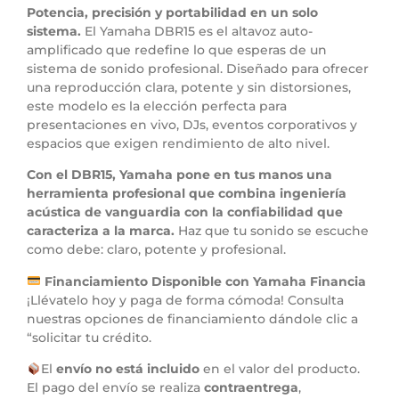
Potencia, precisión y portabilidad en un solo
sistema.
El Yamaha DBR15 es el altavoz auto-
amplificado que redefine lo que esperas de un
sistema de sonido profesional. Diseñado para ofrecer
una reproducción clara, potente y sin distorsiones,
este modelo es la elección perfecta para
presentaciones en vivo, DJs, eventos corporativos y
espacios que exigen rendimiento de alto nivel.
Con el DBR15, Yamaha pone en tus manos una
herramienta profesional que combina ingeniería
acústica de vanguardia con la confiabilidad que
caracteriza a la marca.
Haz que tu sonido se escuche
como debe: claro, potente y profesional.
Financiamiento Disponible con Yamaha Financia
¡Llévatelo hoy y paga de forma cómoda! Consulta
nuestras opciones de financiamiento dándole clic a
“solicitar tu crédito.
El
envío no está incluido
en el valor del producto.
El pago del envío se realiza
contraentrega
,