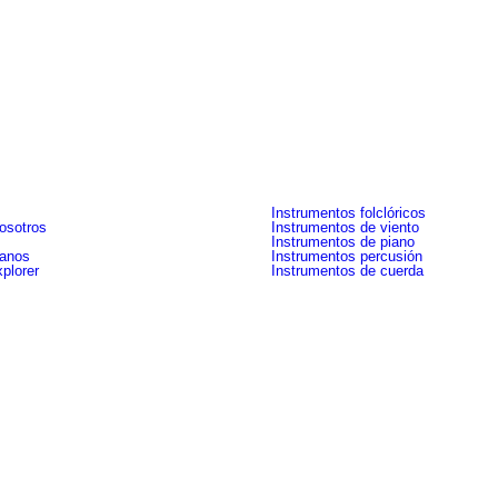
sa
Categorias
Instrumentos folclóricos
osotros
Instrumentos de viento
Instrumentos de piano
tanos
Instrumentos percusión
plorer
Instrumentos de cuerda