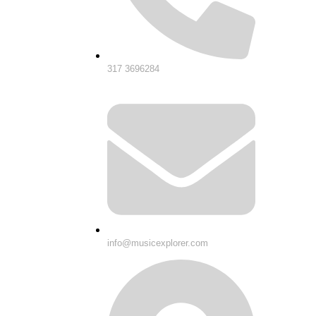
317 3696284
info@musicexplorer.com