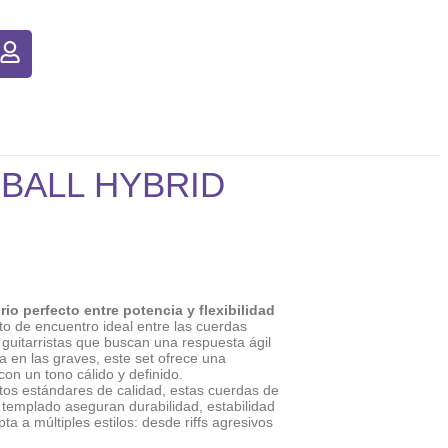
BALL HYBRID
brio perfecto entre potencia y flexibilidad
to de encuentro ideal entre las cuerdas
 guitarristas que buscan una respuesta ágil
 en las graves, este set ofrece una
on un tono cálido y definido.
tos estándares de calidad, estas cuerdas de
templado aseguran durabilidad, estabilidad
ta a múltiples estilos: desde riffs agresivos