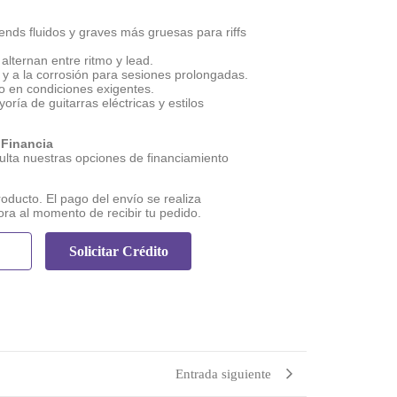
ends fluidos y graves más gruesas para riffs
 alternan entre ritmo y lead.
e y a la corrosión para sesiones prolongadas.
so en condiciones exigentes.
oría de guitarras eléctricas y estilos
 Financia
lta nuestras opciones de financiamiento
roducto. El pago del envío se realiza
ora al momento de recibir tu pedido.
Solicitar Crédito
Entrada siguiente