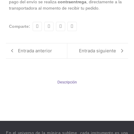
pago del envío se realiza
contraentrega
, directamente a la
transportadora al momento de recibir tu pedido.
Comparte:
Entrada anterior
Entrada siguiente
Descripción
En el universo de la música sublime, cada instrumento es una