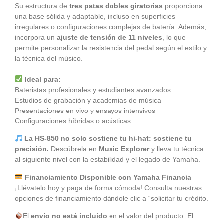
Su estructura de
tres patas dobles giratorias
proporciona
una base sólida y adaptable, incluso en superficies
irregulares o configuraciones complejas de batería. Además,
incorpora un
ajuste de tensión de 11 niveles
, lo que
permite personalizar la resistencia del pedal según el estilo y
la técnica del músico.
Ideal para:
Bateristas profesionales y estudiantes avanzados
Estudios de grabación y academias de música
Presentaciones en vivo y ensayos intensivos
Configuraciones híbridas o acústicas
La HS-850 no solo sostiene tu hi-hat: sostiene tu
precisión.
Descúbrela en
Music Explorer
y lleva tu técnica
al siguiente nivel con la estabilidad y el legado de Yamaha.
Financiamiento Disponible con Yamaha Financia
¡Llévatelo hoy y paga de forma cómoda! Consulta nuestras
opciones de financiamiento dándole clic a “solicitar tu crédito.
El
envío no está incluido
en el valor del producto. El