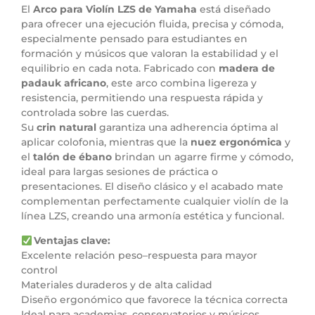
El
Arco para Violín LZS de Yamaha
está diseñado
para ofrecer una ejecución fluida, precisa y cómoda,
especialmente pensado para estudiantes en
formación y músicos que valoran la estabilidad y el
equilibrio en cada nota. Fabricado con
madera de
padauk africano
, este arco combina ligereza y
resistencia, permitiendo una respuesta rápida y
controlada sobre las cuerdas.
Su
crin natural
garantiza una adherencia óptima al
aplicar colofonia, mientras que la
nuez ergonómica
y
el
talón de ébano
brindan un agarre firme y cómodo,
ideal para largas sesiones de práctica o
presentaciones. El diseño clásico y el acabado mate
complementan perfectamente cualquier violín de la
línea LZS, creando una armonía estética y funcional.
Ventajas clave:
Excelente relación peso–respuesta para mayor
control
Materiales duraderos y de alta calidad
Diseño ergonómico que favorece la técnica correcta
Ideal para academias, conservatorios y músicos