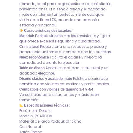
cómodo, ideal para largas sesiones de práctica o
presentaciones. El diseño clásico y el acabado
mate complementan perfectamente cualquier
violín de la línea LZS, creando una armonía
estética y funcional.
Características destacadas:
Madera resistente y ligera
Material: Padauk africano
que ofrece excelente equilibrio y durabilidad.
Proporciona una respuesta precisa y
Crin natural
adherencia uniforme al contacto con las cuerdas.
Facilita el agarre y mejora la
Nuez ergonómica
comodidad durante la ejecución.
Aporta estabilidad estructural y un
Talón de ébano
acabado elegante.
Estética sobria que
Diseño clásico y acabado mate
combina con violines educativos y profesionales.
Compatible con violines de tamaño 3/4 y 4/4
Versatilidad para estudiantes y músicos en
formación.
Especificaciones técnicas:
Parámetro Detalle
Modelo LZSARCOV
Material del arco Padauk africano
Crin Natural
Talón Ébano