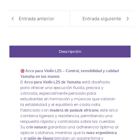
Entrada anterior
Entrada siguiente
Descripción
Arco para Violín LZS – Control, sensibilidad y calidad
Yamaha en tus manos
El
está diseñado
Arco para Violín LZS de Yamaha
para ofrecer una ejecución fluida, precisa y
cómoda, especialmente pensado para
estudiantes en formación y músicos que valoran
la estabilidad y el equilibrio en cada nota.
Fabricado con
, este arco
madera de padauk africano
combina ligereza y resistencia, permitiendo una
respuesta rápida y controlada sobre las cuerdas.
Su
garantiza una adherencia óptima al
crin natural
aplicar colofonia, mientras que la
nuez ergonómica
y el
brindan un agarre firme y
talón de ébano