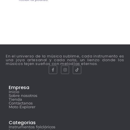
En el universo de la música sublime, cada instrumento es
una joya artesanal y cada nota, un lienzo donde los
músicos tejen sueños con melodías eternas.
Empresa
Inicio
Sobre nosotros
Tienda
Contáctanos
Moto Explorer
Categorias
Instrumentos folclóricos